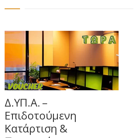
Δ.ΥΠ.Α. –
Επιδοτούμενη
Κατάρτιση &