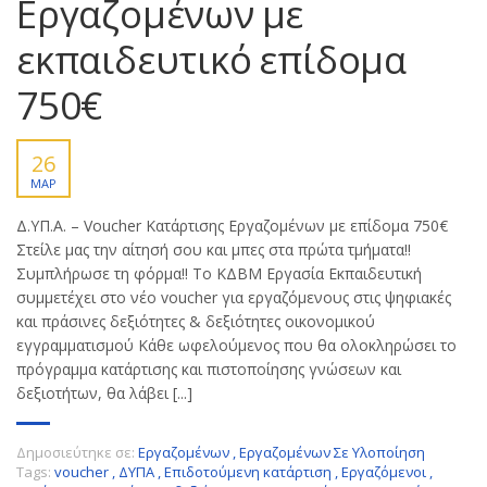
Εργαζομένων με
εκπαιδευτικό επίδομα
750€
26
ΜΑΡ
Δ.ΥΠ.Α. – Voucher Κατάρτισης Εργαζομένων με επίδομα 750€
Στείλε μας την αίτησή σου και μπες στα πρώτα τμήματα!!
Συμπλήρωσε τη φόρμα!! Το ΚΔΒΜ Εργασία Εκπαιδευτική
συμμετέχει στο νέο voucher για εργαζόμενους στις ψηφιακές
και πράσινες δεξιότητες & δεξιότητες οικονομικού
εγγραμματισμού Κάθε ωφελούμενος που θα ολοκληρώσει το
πρόγραμμα κατάρτισης και πιστοποίησης γνώσεων και
δεξιοτήτων, θα λάβει [...]
Δημοσιεύτηκε σε:
Εργαζομένων
,
Εργαζομένων Σε Υλοποίηση
Tags:
voucher
,
ΔΥΠΑ
,
Επιδοτούμενη κατάρτιση
,
Εργαζόμενοι
,