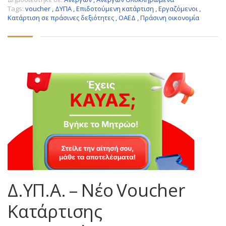
Tags:
voucher
,
ΔΥΠΑ
,
Επιδοτούμενη κατάρτιση
,
Εργαζόμενοι
,
Κατάρτιση σε πράσινες δεξιότητες
,
ΟΑΕΔ
,
Πράσινη οικονομία
Δ.ΥΠ.Α. – Nέο Voucher
Κατάρτισης