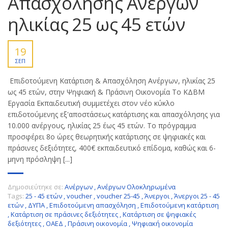
Απασχόλησης Ανέργων
ηλικίας 25 ως 45 ετών
19
ΣΕΠ
Επιδοτούμενη Κατάρτιση & Απασχόληση Ανέργων, ηλικίας 25
ως 45 ετών, στην Ψηφιακή & Πράσινη Οικονομία Το ΚΔΒΜ
Εργασία Εκπαιδευτική συμμετέχει στον νέο κύκλο
επιδοτούμενης εξ'αποστάσεως κατάρτισης και απασχόλησης για
10.000 ανέργους, ηλικίας 25 έως 45 ετών. Το πρόγραμμα
προσφέρει 8ο ώρες θεωρητικής κατάρτισης σε ψηφιακές και
πράσινες δεξιότητες, 400€ εκπαιδευτικό επίδομα, καθώς και 6-
μηνη πρόσληψη [...]
Δημοσιεύτηκε σε:
Ανέργων
,
Ανέργων Ολοκληρωμένα
Tags:
25 - 45 ετών
,
voucher
,
voucher 25-45
,
Άνεργοι
,
Άνεργοι 25 - 45
ετών
,
ΔΥΠΑ
,
Επιδοτούμενη απασχόληση
,
Επιδοτούμενη κατάρτιση
,
Κατάρτιση σε πράσινες δεξιότητες
,
Κατάρτιση σε ψηφιακές
δεξιότητες
,
ΟΑΕΔ
,
Πράσινη οικονομία
,
Ψηφιακή οικονομία