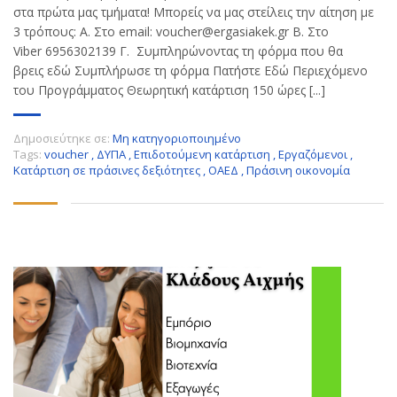
στα πρώτα μας τμήματα! Μπορείς να μας στείλεις την αίτηση με
3 τρόπους: Α. Στο email: voucher@ergasiakek.gr Β. Στο
Viber 6956302139 Γ. Συμπληρώνοντας τη φόρμα που θα
βρεις εδώ Συμπλήρωσε τη φόρμα Πατήστε Εδώ Περιεχόμενο
του Προγράμματος Θεωρητική κατάρτιση 150 ώρες [...]
Δημοσιεύτηκε σε:
Μη κατηγοριοποιημένο
Tags:
voucher
,
ΔΥΠΑ
,
Επιδοτούμενη κατάρτιση
,
Εργαζόμενοι
,
Κατάρτιση σε πράσινες δεξιότητες
,
ΟΑΕΔ
,
Πράσινη οικονομία