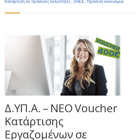
Κατάρτιση σε πράσινες δεξιότητες
,
ΟΑΕΔ
,
Πράσινη οικονομία
Δ.ΥΠ.Α. – NEO Voucher
Κατάρτισης
Εργαζομένων σε