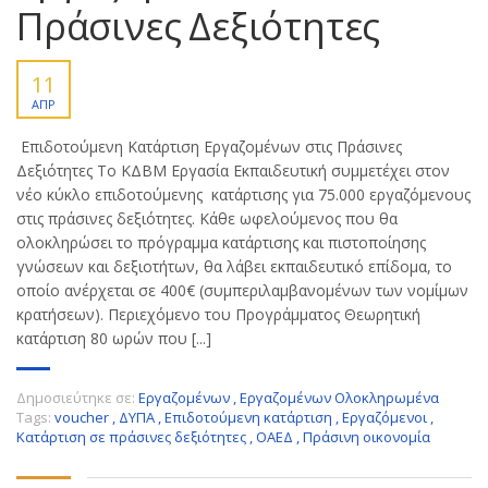
Πράσινες Δεξιότητες
11
ΑΠΡ
Επιδοτούμενη Κατάρτιση Εργαζομένων στις Πράσινες
Δεξιότητες Το ΚΔΒΜ Εργασία Εκπαιδευτική συμμετέχει στον
νέο κύκλο επιδοτούμενης κατάρτισης για 75.000 εργαζόμενους
στις πράσινες δεξιότητες. Κάθε ωφελούμενος που θα
ολοκληρώσει το πρόγραμμα κατάρτισης και πιστοποίησης
γνώσεων και δεξιοτήτων, θα λάβει εκπαιδευτικό επίδομα, το
οποίο ανέρχεται σε 400€ (συμπεριλαμβανομένων των νομίμων
κρατήσεων). Περιεχόμενο του Προγράμματος Θεωρητική
κατάρτιση 80 ωρών που [...]
Δημοσιεύτηκε σε:
Εργαζομένων
,
Εργαζομένων Ολοκληρωμένα
Tags:
voucher
,
ΔΥΠΑ
,
Επιδοτούμενη κατάρτιση
,
Εργαζόμενοι
,
Κατάρτιση σε πράσινες δεξιότητες
,
ΟΑΕΔ
,
Πράσινη οικονομία