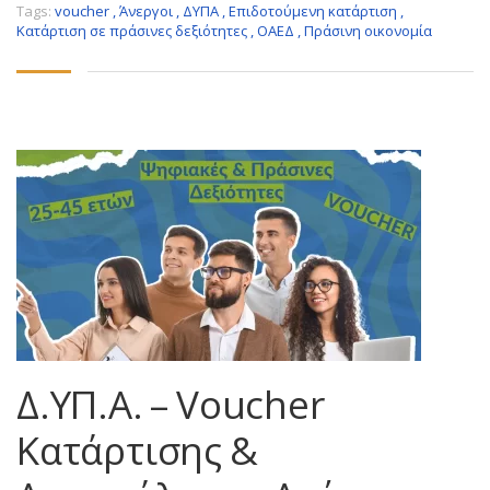
Tags:
voucher
,
Άνεργοι
,
ΔΥΠΑ
,
Επιδοτούμενη κατάρτιση
,
Κατάρτιση σε πράσινες δεξιότητες
,
ΟΑΕΔ
,
Πράσινη οικονομία
Δ.ΥΠ.Α. – Voucher
Κατάρτισης &