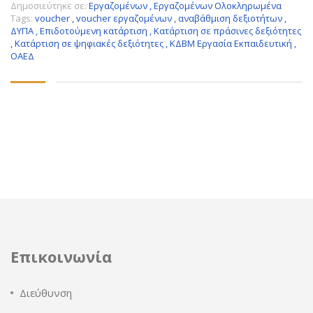
Δημοσιεύτηκε σε:
Εργαζομένων
,
Εργαζομένων Ολοκληρωμένα
Tags:
voucher
,
voucher εργαζομένων
,
αναβάθμιση δεξιοτήτων
,
ΔΥΠΑ
,
Επιδοτούμενη κατάρτιση
,
Κατάρτιση σε πράσινες δεξιότητες
,
Κατάρτιση σε ψηφιακές δεξιότητες
,
ΚΔΒΜ Εργασία Εκπαιδευτική
,
ΟΑΕΔ
Επικοινωνία
Διεύθυνση