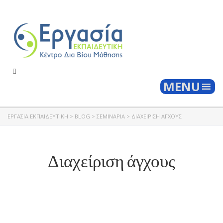
Togg
MENU
ΕΡΓΑΣΊΑ ΕΚΠΑΙΔΕΥΤΙΚΉ
>
BLOG
>
ΣΕΜΙΝΑΡΙΑ
>
ΔΙΑΧΕΊΡΙΣΗ ΆΓΧΟΥΣ
Διαχείριση άγχους