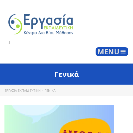
Togg
MENU
Γενικά
ΕΡΓΑΣΊΑ ΕΚΠΑΙΔΕΥΤΙΚΉ
>
ΓΕΝΙΚΆ