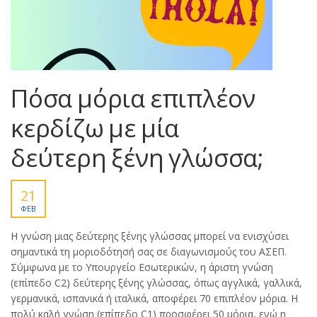
Πόσα μόρια επιπλέον
κερδίζω με μία
δεύτερη ξένη γλώσσα;
21
ΦΕΒ
Η γνώση μιας δεύτερης ξένης γλώσσας μπορεί να ενισχύσει
σημαντικά τη μοριοδότησή σας σε διαγωνισμούς του ΑΣΕΠ.
Σύμφωνα με το Υπουργείο Εσωτερικών, η άριστη γνώση
(επίπεδο C2) δεύτερης ξένης γλώσσας, όπως αγγλικά, γαλλικά,
γερμανικά, ισπανικά ή ιταλικά, αποφέρει 70 επιπλέον μόρια. Η
πολύ καλή γνώση (επίπεδο C1) προσφέρει 50 μόρια, ενώ η