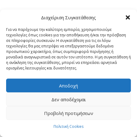
Διαχείριση Συγκατάθεσης
Για να παρέχουμε την καλύτερη εμπειρία, χρησιμοποιούμε
τεχνολογίες όπως cookies για την αποθήκευση ή/και την πρόσβαση
σε πληροφορίες συσκευών. Η συγκατάθεση για τις εν λόγω
τεχνολογίες θα μας επιτρέψει να επεξεργαστούμε δεδομένα
προσωπικού χαρακτήρα, όπως συμπεριφορά περιήγησης ή
μοναδικά αναγνωριστικά σε αυτόν τον ιστότοπο. Η μη συγκατάθεση ή
η ανάκληση της συγκατάθεσης, μπορεί να επηρεάσει αρνητικά
ορισμένες λειτουργίες και δυνατότητες.
Αποδοχή
Δεν αποδέχομαι
Προβολή προτιμήσεων
Επικοινωνήστε τώρα!
Πολιτική Cookies
Open cha