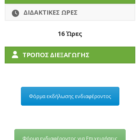
ΔΙΔΑΚΤΙΚΕΣ ΩΡΕΣ
16 Ώρες
ΤΡΟΠΟΣ ΔΙΕΞΑΓΩΓΗΣ
Φόρμα εκδήλωσης ενδιαφέροντος
Φόρμα ενδιαφέροντος για Επιχειρήσεις