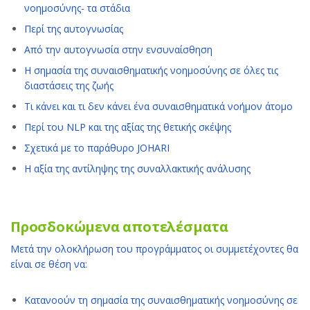
νοημοσύνης- τα στάδια
Περί της αυτογνωσίας
Από την αυτογνωσία στην ενσυναίσθηση
Η σημασία της συναισθηματικής νοημοσύνης σε όλες τις
διαστάσεις της ζωής
Τι κάνει και τι δεν κάνει ένα συναισθηματικά νοήμον άτομο
Περί του NLP και της αξίας της θετικής σκέψης
Σχετικά με το παράθυρο JOHARI
Η αξία της αντίληψης της συναλλακτικής ανάλυσης
Προσδοκώμενα αποτελέσματα
Μετά την ολοκλήρωση του προγράμματος οι συμμετέχοντες θα
είναι σε θέση να:
Κατανοούν τη σημασία της συναισθηματικής νοημοσύνης σε