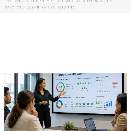
ΕΞΕΛΙΓΜΈΝΗ ΣΤΡΑΤΗΓΙΚΉ ΕΜΠΕΙΡΊΑΣ ΠΕΛΆΤΗ: ΜΕΤΑΤΡΈΠΟΝΤΑΣ ΤΗΝ
ΙΚΑΝΟΠΟΊΗΣΗ ΣΕ ΣΥΝΗΓΟΡΊΑ ΚΑΙ ΠΙΣΤΌΤΗΤΑ