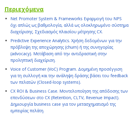
Περιεχόμενα
Net Promoter System & Frameworks Εφαρμογή του NPS
όχι απλώς ως βαθμολογία, αλλά ως ολοκληρωμένο σύστημα
διαχείρισης. Σχεδιασμός πλαισίου μέτρησης CX.
Predictive Experience Analytics. Χρήση δεδομένων για την
πρόβλεψη της αποχώρησης (churn) ή της συνηγορίας
(advocacy). Μετάβαση από την αντιδραστική στην
προληπτική διαχείριση.
Voice of Customer (VoC) Program. Δομημένη προσέγγιση
για τη συλλογή και την ανάληψη δράσης βάσει του feedback
των πελατών (Closed-loop systems).
CX ROI & Business Case. Μοντελοποίηση της απόδοσης των
επενδύσεων στο CX (Retention, CLTV, Revenue Impact).
Δημιουργία business case για τον μετασχηματισμό της
εμπειρίας πελάτη.