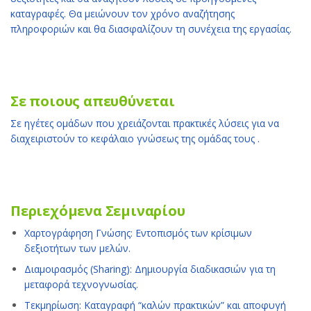
καταγραφές. Θα μειώνουν τον χρόνο αναζήτησης
πληροφοριών και θα διασφαλίζουν τη συνέχεια της εργασίας.
Σε ποιους απευθύνεται
Σε ηγέτες ομάδων που χρειάζονται πρακτικές λύσεις για να
διαχειριστούν το κεφάλαιο γνώσεως της ομάδας τους .
Περιεχόμενα Σεμιναρίου
Χαρτογράφηση Γνώσης: Εντοπισμός των κρίσιμων
δεξιοτήτων των μελών.
Διαμοιρασμός (Sharing): Δημιουργία διαδικασιών για τη
μεταφορά τεχνογνωσίας.
Τεκμηρίωση: Καταγραφή “καλών πρακτικών” και αποφυγή