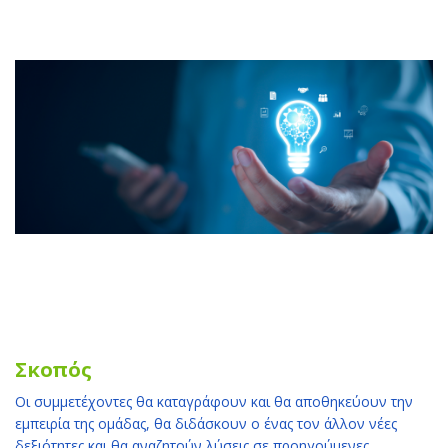
Σκοπός
Οι συμμετέχοντες θα καταγράφουν και θα αποθηκεύουν την
εμπειρία της ομάδας, θα διδάσκουν ο ένας τον άλλον νέες
δεξιότητες και θα αναζητούν λύσεις σε προηγούμενες