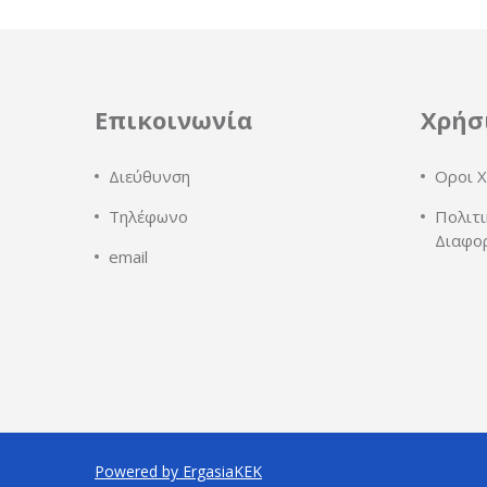
Επικοινωνία
Χρήσ
Διεύθυνση
Οροι Χ
Τηλέφωνο
Πολιτι
Διαφο
email
Powered by ErgasiaKEK