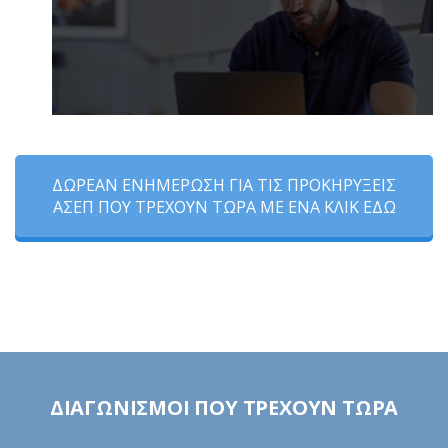
ΦΟΡΜΑ
ΕΚΔΗΛΩΣΗΣ
ΕΝΔΙΑΦΕΡΟΝΤΟΣ
ΔΩΡΕΑΝ ΕΝΗΜΕΡΩΣΗ ΓΙΑ ΤΙΣ ΠΡΟΚΗΡΥΞΕΙΣ
ΑΣΕΠ ΠΟΥ ΤΡΕΧΟΥΝ ΤΩΡΑ ΜΕ ΕΝΑ ΚΛΙΚ ΕΔΩ
ΔΙΑΓΩΝΙΣΜΟΙ ΠΟΥ ΤΡΕΧΟΥΝ ΤΩΡΑ