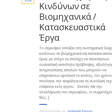
ΙΟΎΝ
Κινδύνων σε
Βιομηχανικά /
Κατασκευαστικά
Έργα
Το σεμινάριο εστιάζει στη συστηματική διαχ
κινδύνων σε βιομηχανικά και κατασκευαστι
έργα, με στόχο τα στελέχη να αποκτήσουν
ουσιαστική ικανότητα πρόβλεψης, αξιολόγη
αντιμετώπισης απειλών που μπορούν να
επηρεάσουν αρνητικά το κόστος, τον χρόνο,
ποιότητα, την ασφάλεια και τη συνολική τεχ
επάρκεια ενός έργου. Σκοπός Με την
ολοκλήρωση του σεμιναρίου, οι συμμετέχο
θα [...]
Δημοσιεύτηκε σε:
Διοίκηση Έργων