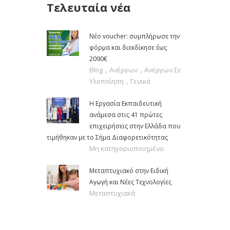
Τελευταία νέα
Νέο voucher: συμπλήρωσε την
φόρμα και διεκδίκησε έως
2090€
,
,
Blog
Ανέργων
Ανέργων Σε
,
Υλοποίηση
Γενικά
Η Εργασία Εκπαιδευτική
ανάμεσα στις 41 πρώτες
επιχειρήσεις στην Ελλάδα που
τιμήθηκαν με το Σήμα Διαφορετικότητας
Μη κατηγοριοποιημένο
Μεταπτυχιακό στην Ειδική
Αγωγή και Νέες Τεχνολογίες
Μεταπτυχιακά