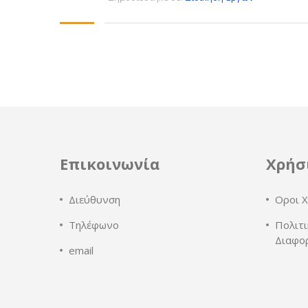
Επικοινωνία
Χρήσ
Διεύθυνση
Οροι Χ
Τηλέφωνο
Πολιτι
Διαφο
email