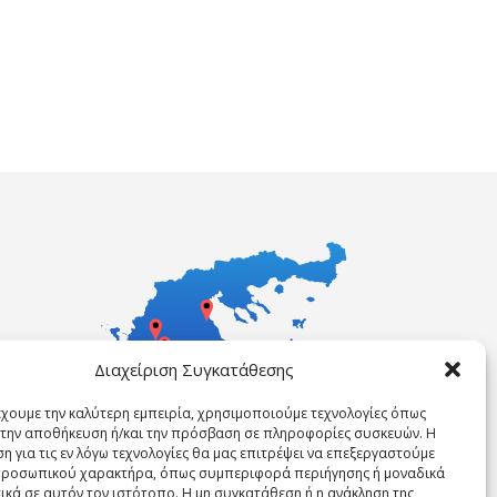
Διαχείριση Συγκατάθεσης
έχουμε την καλύτερη εμπειρία, χρησιμοποιούμε τεχνολογίες όπως
α την αποθήκευση ή/και την πρόσβαση σε πληροφορίες συσκευών. Η
η για τις εν λόγω τεχνολογίες θα μας επιτρέψει να επεξεργαστούμε
ροσωπικού χαρακτήρα, όπως συμπεριφορά περιήγησης ή μοναδικά
ικά σε αυτόν τον ιστότοπο. Η μη συγκατάθεση ή η ανάκληση της