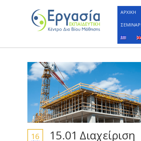
ΑΡΧΙΚΉ
ΣΕΜΙΝΆΡ
15.01 Διαχείριση
16