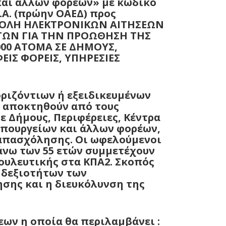
 και άλλων φορέων» με κωδικό
.Α. (πρώην ΟΑΕΔ) προς
ΒΟΛΗ ΗΛΕΚΤΡΟΝΙΚΩΝ ΑΙΤΗΣΕΩΝ
ΡΓΩΝ ΓΙΑ ΤΗΝ ΠΡΟΩΘΗΣΗ ΤΗΣ
00 ΑΤΟΜΑ ΣΕ ΔΗΜΟΥΣ,
ΕΙΣ ΦΟΡΕΙΣ, ΥΠΗΡΕΣΙΕΣ
ριζόντιων ή εξειδικευμένων
α αποκτηθούν από τους
 Δήμους, Περιφέρειες, Κέντρα
Υπουργείων και άλλων φορέων,
 απασχόλησης. Οι ωφελούμενοι
άνω των 55 ετών συμμετέχουν
ουλευτικής στα ΚΠΑ2. Σκοπός
 δεξιοτήτων των
σης και η διευκόλυνση της
εων η οποία θα περιλαμβάνει :