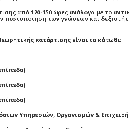
ισης από 120-150 ώρες ανάλογα με το αντ
ην πιστοποίηση των γνώσεων και δεξιοτή
θεωρητικής κατάρτισης είναι τα κάτωθι:
 επίπεδο)
 επίπεδο)
 επίπεδο)
μόσιων Υπηρεσιών, Οργανισμών & Επιχειρ