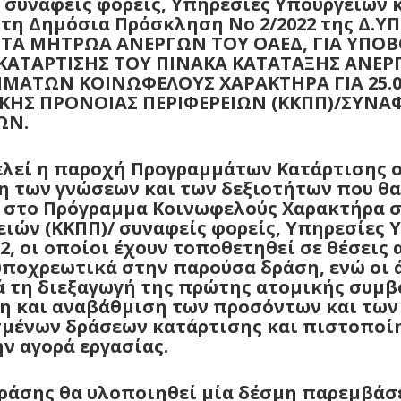
/ συναφείς φορείς, Υπηρεσίες Υπουργείων
στη Δημόσια Πρόσκληση Νο 2/2022 της Δ.ΥΠ
ΤΑ ΜΗΤΡΩΑ ΑΝΕΡΓΩΝ ΤΟΥ ΟΑΕΔ, ΓΙΑ ΥΠΟ
 ΚΑΤΑΡΤΙΣΗΣ ΤΟΥ ΠΙΝΑΚΑ ΚΑΤΑΤΑΞΗΣ ΑΝΕ
ΑΤΩΝ ΚΟΙΝΩΦΕΛΟΥΣ ΧΑΡΑΚΤΗΡΑ ΓΙΑ 25.0
ΚΗΣ ΠΡΟΝΟΙΑΣ ΠΕΡΙΦΕΡΕΙΩΝ (ΚΚΠΠ)/ΣΥΝΑΦ
ΩΝ.
ελεί η παροχή Προγραμμάτων Κατάρτισης ο
η των γνώσεων και των δεξιοτήτων που θ
στο Πρόγραμμα Κοινωφελούς Χαρακτήρα σε
ιών (ΚΚΠΠ)/ συναφείς φορείς, Υπηρεσίες 
, οι οποίοι έχουν τοποθετηθεί σε θέσεις
υποχρεωτικά στην παρούσα δράση, ενώ οι 
ά τη διεξαγωγή της πρώτης ατομικής συμβ
ση και αναβάθμιση των προσόντων και των
ένων δράσεων κατάρτισης και πιστοποίη
ν αγορά εργασίας.
δράσης θα υλοποιηθεί μία δέσμη παρεμβάσ