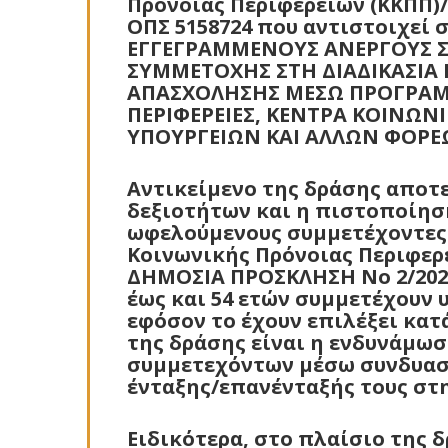
Πρόνοιας Περιφερειών (ΚΚΠΠ)
ΟΠΣ 5158724 που αντιστοιχεί 
ΕΓΓΕΓΡΑΜΜΕΝΟΥΣ ΑΝΕΡΓΟΥΣ Σ
ΣΥΜΜΕΤΟΧΗΣ ΣΤΗ ΔΙΑΔΙΚΑΣΙΑ
ΑΠΑΣΧΟΛΗΣΗΣ ΜΕΣΩ ΠΡΟΓΡΑΜΜ
ΠΕΡΙΦΕΡΕΙΕΣ, ΚΕΝΤΡΑ ΚΟΙΝΩΝΙ
ΥΠΟΥΡΓΕΙΩΝ ΚΑΙ ΑΛΛΩΝ ΦΟΡΕ
Αντικείμενο της δράσης αποτ
δεξιοτήτων και η πιστοποίησ
ωφελούμενους συμμετέχοντες 
Κοινωνικής Πρόνοιας Περιφερε
ΔΗΜΟΣΙΑ ΠΡΟΣΚΛΗΣΗ Νο 2/2022
έως και 54 ετών συμμετέχουν 
εφόσον το έχουν επιλέξει κατ
της δράσης είναι η ενδυνάμω
συμμετεχόντων μέσω συνδυασμ
ένταξης/επανένταξής τους στη
Ειδικότερα, στο πλαίσιο της 