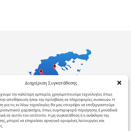
Διαχείριση Συγκατάθεσης
έχουμε την καλύτερη εμπειρία, χρησιμοποιούμε τεχνολογίες όπως
α την αποθήκευση ή/και την πρόσβαση σε πληροφορίες συσκευών. Η
η για τις εν λόγω τεχνολογίες θα μας επιτρέψει να επεξεργαστούμε
ροσωπικού χαρακτήρα, όπως συμπεριφορά περιήγησης ή μοναδικά
ικά σε αυτόν τον ιστότοπο. Η μη συγκατάθεση ή η ανάκληση της
ης, μπορεί να επηρεάσει αρνητικά ορισμένες λειτουργίες και
ς.