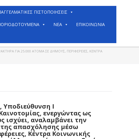
ΠΑΓΓΕΛΜΑΤΙΚΈΣ ΠΙΣΤΟΠΟΙΉΣΕΙΣ
ΟΡΙΟΔΟΤΟΎΜΕΝΑ
ΝΈΑ
ΕΠΙΚΟΙΝΩΝΊΑ
ΉΡΑ ΓΙΑ 25.000 ΆΤΟΜΑ ΣΕ ΔΉΜΟΥΣ, ΠΕΡΙΦΈΡΕΙΕΣ, ΚΈΝΤΡΑ
, Υποδιεύθυνση Ι
Καινοτομίας, ενεργώντας ως
ως ισχύει, αναλαμβάνει την
η της απασχόλησης μέσω
φέρειες, Κέντρα Κοινωνικής