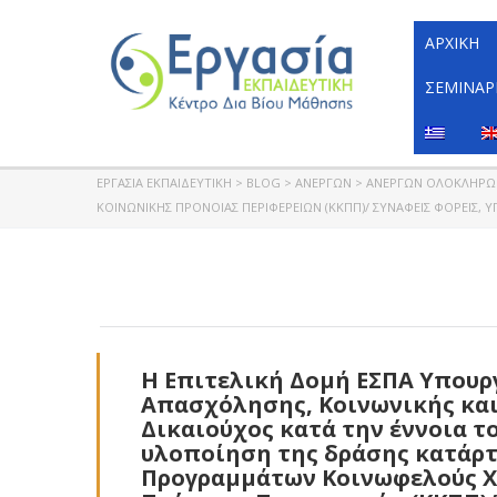
ΑΡΧΙΚΉ
ΣΕΜΙΝΆΡ
ΕΡΓΑΣΊΑ ΕΚΠΑΙΔΕΥΤΙΚΉ
>
BLOG
>
ΑΝΈΡΓΩΝ
>
ΑΝΈΡΓΩΝ ΟΛΟΚΛΗΡ
ΚΟΙΝΩΝΙΚΉΣ ΠΡΌΝΟΙΑΣ ΠΕΡΙΦΕΡΕΙΏΝ (ΚΚΠΠ)/ ΣΥΝΑΦΕΊΣ ΦΟΡΕΊΣ, 
Η Επιτελική Δομή ΕΣΠΑ Υπουρ
Απασχόλησης, Κοινωνικής και
Δικαιούχος κατά την έννοια το
υλοποίηση της δράσης κατάρτ
Προγραμμάτων Κοινωφελούς Χαρ