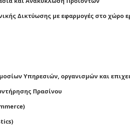
ασία και Ανακύκλωση Προϊόντων
νικής Δικτύωσης με εφαρμογές στο χώρο ερ
ημοσίων Υπηρεσιών, οργανισμών και επιχ
Συντήρησης Πρασίνου
ommerce)
tics)