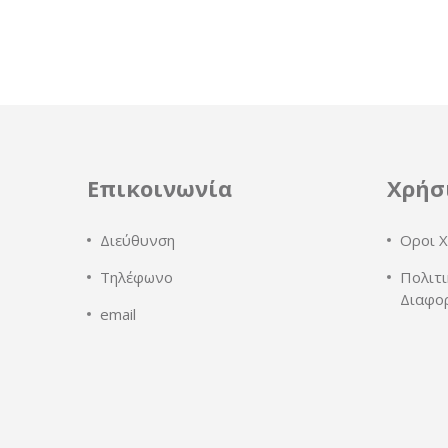
Επικοινωνία
Χρήσ
Διεύθυνση
Οροι Χ
Τηλέφωνο
Πολιτι
Διαφο
email