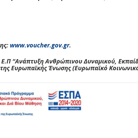
ης:
www.voucher.gov.gr
.
 Ε.Π “Ανάπτυξη Ανθρώπινου Δυναμικού, Εκπαίδ
ι της Ευρωπαϊκής Ένωσης (Ευρωπαϊκό Κοινωνικό