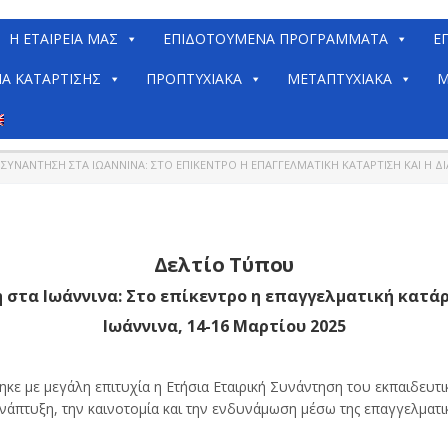
H ΕΤΑΙΡΕΊΑ ΜΑΣ
ΕΠΙΔΟΤΟΥΜΕΝΑ ΠΡΟΓΡΑΜΜΑΤΑ
Ε
ΙΑ ΚΑΤΆΡΤΙΣΗΣ
ΠΡΟΠΤΥΧΙΑΚΆ
ΜΕΤΑΠΤΥΧΙΑΚΆ
Μ
Ή ΣΥΝΆΝΤΗΣΗ ΣΤΑ ΙΩΆΝΝΙΝΑ: ΣΤΟ ΕΠΊΚΕΝΤΡΟ Η ΕΠΑΓΓΕΛΜΑΤΙΚΉ ΚΑΤΆΡΤΙΣΗ ΚΑΙ Η ΔΙ
Δελτίο Τύπου
 στα Ιωάννινα: Στο επίκεντρο η επαγγελματική κατάρ
Ιωάννινα, 14-16 Μαρτίου 2025
ε με μεγάλη επιτυχία η Ετήσια Εταιρική Συνάντηση του εκπαιδευ
πτυξη, την καινοτομία και την ενδυνάμωση μέσω της επαγγελματικ