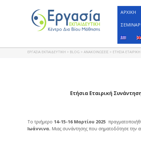
ΑΡΧΙΚΉ
ΣΕΜΙΝΆΡ
ΕΡΓΑΣΊΑ ΕΚΠΑΙΔΕΥΤΙΚΉ
>
BLOG
>
ΑΝΑΚΟΙΝΏΣΕΙΣ
>
ΕΤΉΣΙΑ ΕΤΑΙΡΙΚ
Ετήσια Εταιρική Συνάντηση
Το τριήμερο
14-15-16 Μαρτίου 2025
πραγματοποιήθηκ
Ιωάννινα.
Μιας συνάντησης που σηματοδότησε την ανά