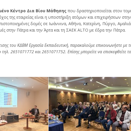
ένο Κέντρο Δια Βίου Μάθησης
που δραστηριοποιείται στον τομέ
ς της εταιρείας είναι η υποστήριξη ατόμων και επιχειρήσεων στην
 πιστοποιημένες δομές σε Ιωάννινα, Αθήνα, Κατερίνη, Πύργο, Αμαλι
ς στην Πάτρα και την Άρτα και τη ΣΑΕΚ ALTO με έδρα την Πάτρα.
τισης του ΚΔΒΜ Εργασία Εκπαιδευτική, παρακαλούμε επικοινωνήστε με τ
 τηλ. 2651071772 και 2651071752. Επίσης μπορείτε να επισκεφθείτε το