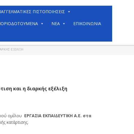
ΠΑΓΓΕΛΜΑΤΙΚΈΣ ΠΙΣΤΟΠΟΙΉΣΕΙΣ
ΟΡΙΟΔΟΤΟΎΜΕΝΑ
ΝΈΑ
ΕΠΙΚΟΙΝΩΝΊΑ
ΑΡΚΉΣ ΕΞΈΛΙΞΗ
τιση και η διαρκής εξέλιξη
τικού ομίλου
ΕΡΓΑΣΙΑ ΕΚΠΑΙΔΕΥΤΙΚΗ Α.Ε. στα
ής κατάρτισης.