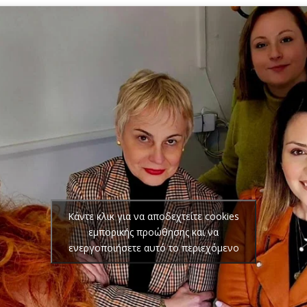
Κάντε κλικ για να αποδεχτείτε cookies
εμπορικής προώθησης και να
ενεργοποιήσετε αυτό το περιεχόμενο