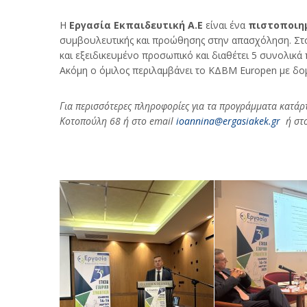
Η
Εργασία Εκπαιδευτική Α.Ε
είναι ένα
πιστοποιημ
συμβουλευτικής και προώθησης στην απασχόληση. Στόχο
και εξειδικευμένο προσωπικό και διαθέτει 5 συνολικά
Ακόμη ο όμιλος περιλαμβάνει το ΚΔΒΜ Europen με δομέ
Για περισσότερες πληροφορίες για τα προγράμματα κατάρ
Κoτοπούλη 68 ή στο email
ioannina@ergasiakek.gr
ή στο