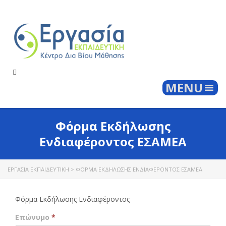
Togg
MENU
Φόρμα Εκδήλωσης
Ενδιαφέροντος ΕΣΑΜΕΑ
ΕΡΓΑΣΊΑ ΕΚΠΑΙΔΕΥΤΙΚΉ
>
ΦΌΡΜΑ ΕΚΔΉΛΩΣΗΣ ΕΝΔΙΑΦΈΡΟΝΤΟΣ ΕΣΑΜΕΑ
Φόρμα Εκδήλωσης Ενδιαφέροντος
Επώνυμο
*