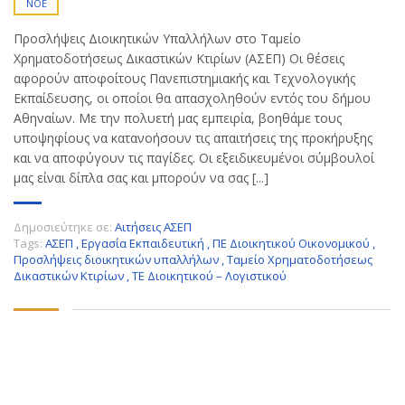
ΝΟΈ
Προσλήψεις Διοικητικών Υπαλλήλων στο Ταμείο
Χρηματοδοτήσεως Δικαστικών Κτιρίων (ΑΣΕΠ) Οι θέσεις
αφορούν αποφοίτους Πανεπιστημιακής και Τεχνολογικής
Εκπαίδευσης, οι οποίοι θα απασχοληθούν εντός του δήμου
Αθηναίων. Mε την πολυετή μας εμπειρία, βοηθάμε τους
υποψηφίους να κατανοήσουν τις απαιτήσεις της προκήρυξης
και να αποφύγουν τις παγίδες. Οι εξειδικευμένοι σύμβουλοί
μας είναι δίπλα σας και μπορούν να σας [...]
Δημοσιεύτηκε σε:
Αιτήσεις ΑΣΕΠ
Tags:
ΑΣΕΠ
,
Εργασία Εκπαιδευτική
,
ΠΕ Διοικητικού Οικονομικού
,
Προσλήψεις διοικητικών υπαλλήλων
,
Ταμείο Χρηματοδοτήσεως
Δικαστικών Κτιρίων
,
ΤΕ Διοικητικού – Λογιστικού