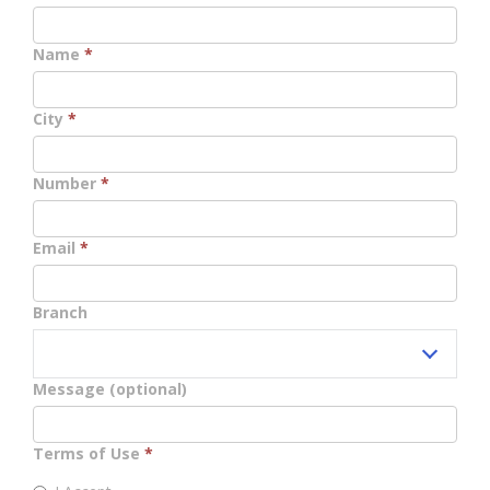
Name
*
City
*
Number
*
Email
*
Branch
Message (optional)
Terms of Use
*