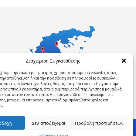
Διαχείριση Συγκατάθεσης
έχουμε την καλύτερη εμπειρία, χρησιμοποιούμε τεχνολογίες όπως
α την αποθήκευση ή/και την πρόσβαση σε πληροφορίες συσκευών. Η
η για τις εν λόγω τεχνολογίες θα μας επιτρέψει να επεξεργαστούμε
ροσωπικού χαρακτήρα, όπως συμπεριφορά περιήγησης ή μοναδικά
ικά σε αυτόν τον ιστότοπο. Η μη συγκατάθεση ή η ανάκληση της
ης, μπορεί να επηρεάσει αρνητικά ορισμένες λειτουργίες και
ς.
οδοχή
Δεν αποδέχομαι
Προβολή προτιμήσεων
ABOUT US
OUR NEWS
Επικοινωνήστε τώρα!