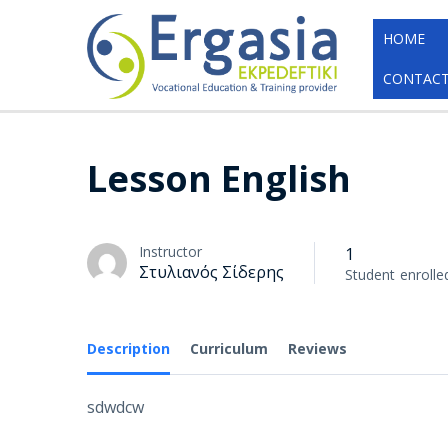
HOME
CONTACT
Lesson English
Instructor
1
Στυλιανός Σίδερης
Student
enrolle
Description
Curriculum
Reviews
sdwdcw