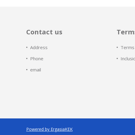
Contact us
Terms
Address
Terms 
Phone
Inclusi
email
Powered by ErgasiaKEK