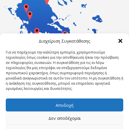
Διαχείριση Συγκατάθεσης
Για να παρέχουμε την καλύτερη εμπειρία, χρησιμοποιούμε
τεχνολογίες όπως cookies για την αποθήκευση ή/και την πρόσβαση
σε πληροφορίες συσκευών. Η συγκατάθεση για τις εν λόγω
τεχνολογίες θα μας επιτρέψει να επεξεργαστούμε δεδομένα
προσωπικού χαρακτήρα, όπως συμπεριφορά περιήγησης ή
μοναδικά αναγνωριστικά σε αυτόν τον ιστότοπο. Η μη συγκατάθεση ή
η ανάκληση της συγκατάθεσης, μπορεί να επηρεάσει αρνητικά
ορισμένες λειτουργίες και δυνατότητες.
Αποδοχή
Δεν αποδέχομαι
Powered by ErgasiaKEK