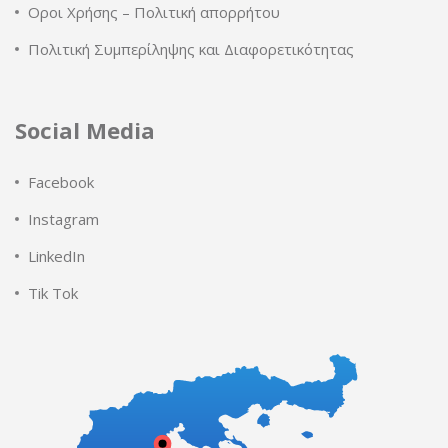
Οροι Χρήσης – Πολιτική απορρήτου
Πολιτική Συμπερίληψης και Διαφορετικότητας
Social Media
Facebook
Instagram
LinkedIn
Tik Tok