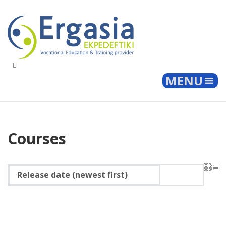
Togg
MENU
Courses
Release date (newest first)